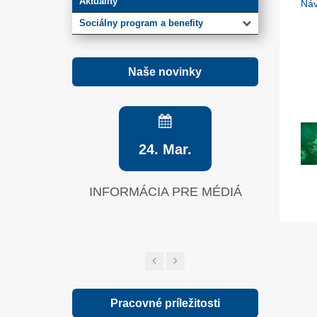
Aktuality
Náv
Sociálny program a benefity
Naše novinky
24. Mar.
INFORMÁCIA PRE MÉDIÁ
Zelená sp
Pracovné príležitosti