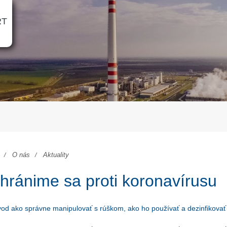
RT
O nás
Aktuality
hránime sa proti koronavírusu
od ako správne manipulovať s rúškom, ako ho používať a dezinfikovať 