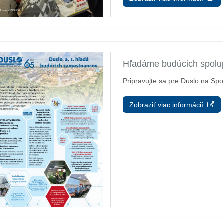
Hľadáme budúcich spolu
Pripravujte sa pre Duslo na Spoj
Zobraziť viac informácií