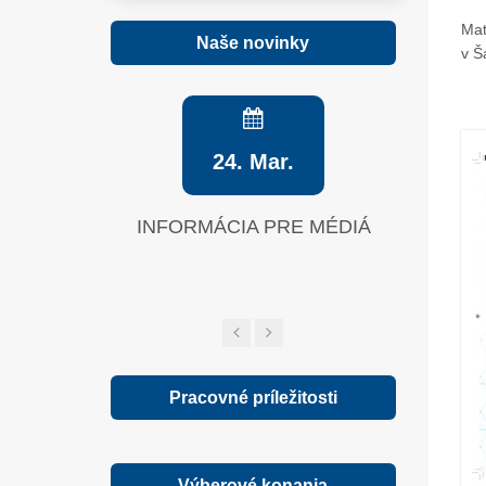
Mat
Naše novinky
v Š
24. Mar.
INFORMÁCIA PRE MÉDIÁ
Zelená sp
Pracovné príležitosti
Výberové konania