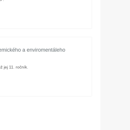
hemického a enviromentáleho
 jej 11. ročník.