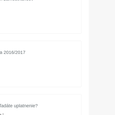
ka 2016/2017
hľadáte uplatnenie?
s !