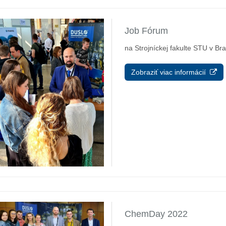
Job Fórum
na Strojníckej fakulte STU v Bra
Zobraziť viac informácií
ChemDay 2022