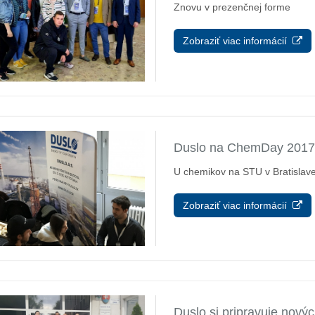
Znovu v prezenčnej forme
Zobraziť viac informácií
Duslo na ChemDay 201
U chemikov na STU v Bratislav
Zobraziť viac informácií
Duslo si pripravuje nov