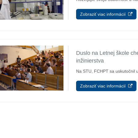
Zobraziť viac informácií
Duslo na Letnej škole c
inžinierstva
Na STU, FCHPT sa uskutočnil už
Zobraziť viac informácií