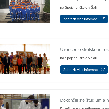
na Spojenej škole v Šali.
Zobraziť viac informácií
Ukončenie školského ro
na Spojenej škole v Šali
Zobraziť viac informácií
Dokončili ste štúdium a 
Rozvíjajte svoju odbornosť u ná