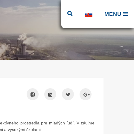
MENU
pektívneho prostredia pre mladých ľudí. V záujme
mi a vysokými školami.