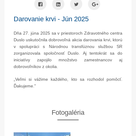
Darovanie krvi - Jún 2025
Dňa 27. júna 2025 sa v priestoroch Zdravotného centra
Duslo uskutočnila dobrovoľná akcia darovania krvi, ktorú
v spolupráci s Národnou transfúznou službou SR
zorganizovala spoločnosť Duslo. Aj tentokrát sa do
iniciatívy zapojilo množstvo zamestnancov aj
dobrovoľníkov z okolia.
„Veľmi si vážime každého, kto sa rozhodol pomôcť.
Ďakujeme."
Fotogaléria