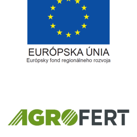
Európsky fond regionálneho rozvoja
Informácia o pridelenom NFP