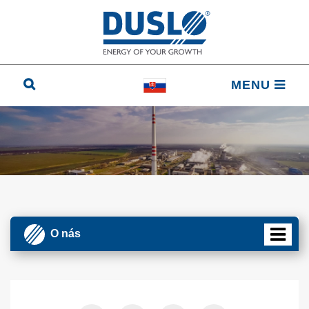
MENU
O nás