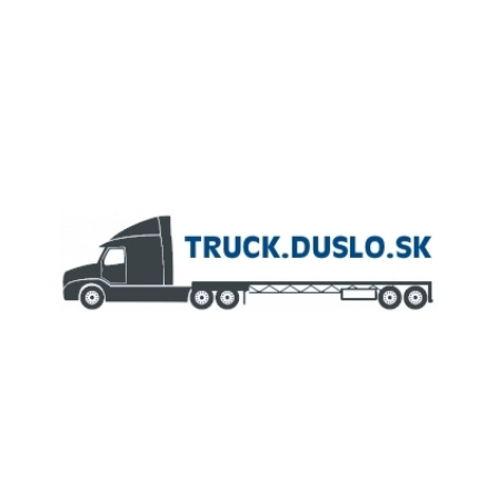
ČLEN KONCERNU
AGROFERT
Truck.Duslo.sk