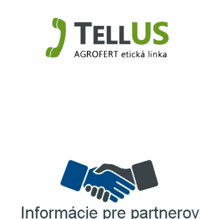
TellUS
Agrofert etická linka