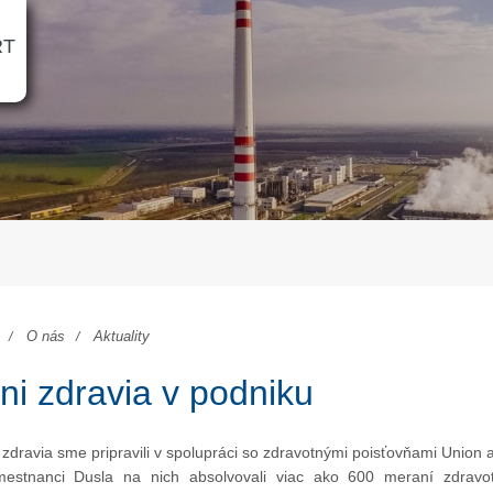
RT
O nás
Aktuality
ni zdravia v podniku
 zdravia sme pripravili v spolupráci so zdravotnými poisťovňami Union 
estnanci Dusla na nich absolvovali viac ako 600 meraní zdravo