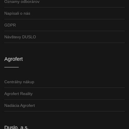
Oznamy odborárov
Napísali o nás
GDPR
Návštevy DUSLO
Agrofert
Centrálny nákup
Agrofert Reality
Nadácia Agrofert
Duslo, a.s.