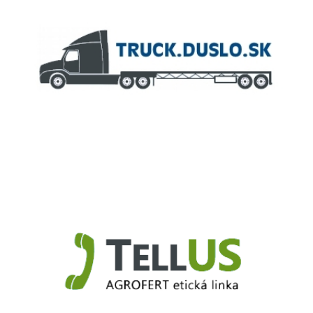
Truck.Duslo.sk