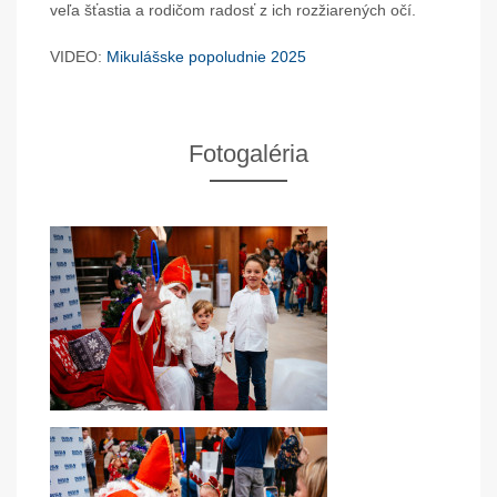
veľa šťastia a rodičom radosť z ich rozžiarených očí.
VIDEO:
Mikulášske popoludnie 2025
Fotogaléria