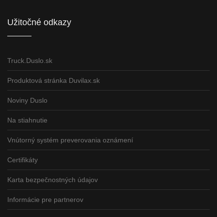
Užitočné odkazy
Truck.Duslo.sk
Produktová stránka Duvilax.sk
Noviny Duslo
Na stiahnutie
Vnútorný systém preverovania oznámení
Certifikáty
Karta bezpečnostných údajov
Informácie pre partnerov