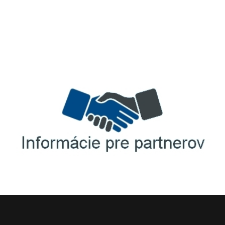
TellUS
Agrofert etická linka
Informácie pre partnerov