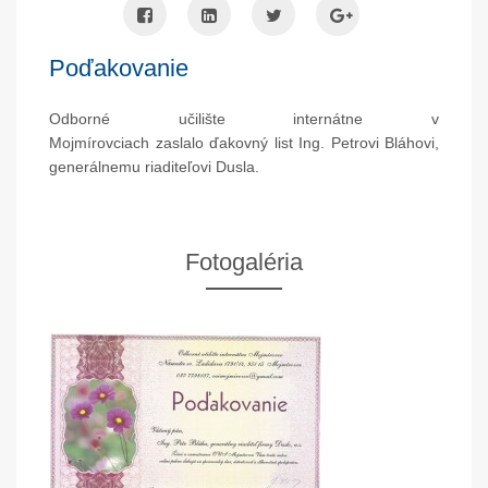
Poďakovanie
Odborné učilište internátne v
Mojmírovciach zaslalo ďakovný list Ing. Petrovi Bláhovi,
generálnemu riaditeľovi Dusla.
Fotogaléria