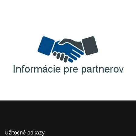
TellUS
Agrofert etická linka
Informácie pre partnerov
Užitočné odkazy