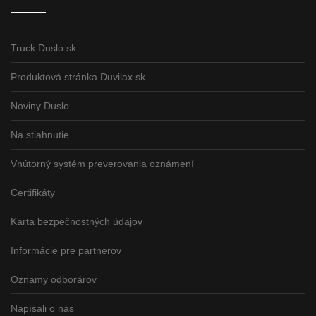
Truck.Duslo.sk
Produktová stránka Duvilax.sk
Noviny Duslo
Na stiahnutie
Vnútorný systém preverovania oznámení
Certifikáty
Karta bezpečnostných údajov
Informácie pre partnerov
Oznamy odborárov
Napísali o nás