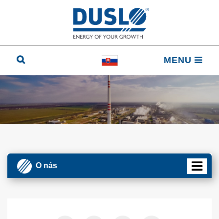
MENU
O nás