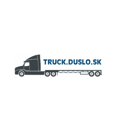
ČLEN KONCERNU
AGROFERT
Truck.Duslo.sk