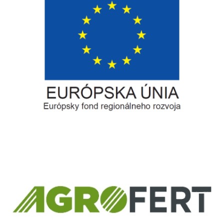
Európsky fond regionálneho rozvoja
Informácia o pridelenom NFP