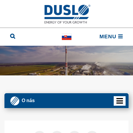
MENU
O nás