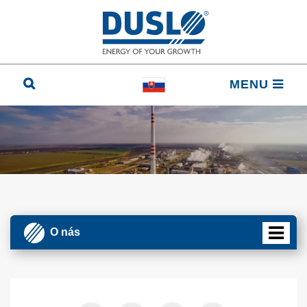
MENU
O nás