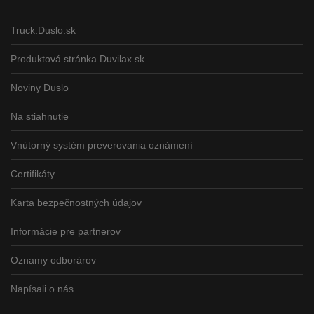
Truck.Duslo.sk
Produktová stránka Duvilax.sk
Noviny Duslo
Na stiahnutie
Vnútorný systém preverovania oznámení
Certifikáty
Karta bezpečnostných údajov
Informácie pre partnerov
Oznamy odborárov
Napísali o nás