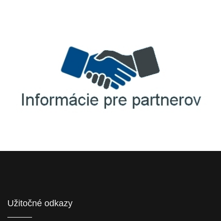
TellUS
Agrofert etická linka
Informácie pre partnerov
Užitočné odkazy