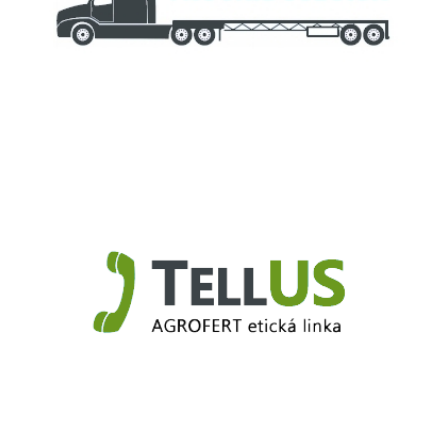
Truck.Duslo.sk