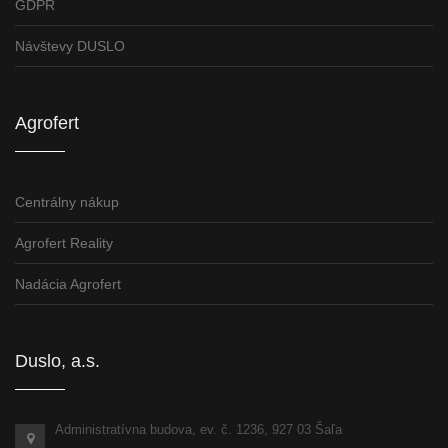
GDPR
Návštevy DUSLO
Agrofert
Centrálny nákup
Agrofert Reality
Nadácia Agrofert
Duslo, a.s.
Administratívna budova, ev. č. 1236, 927 03 Šaľa