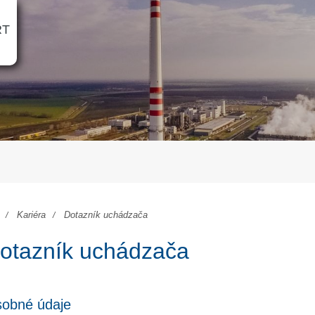
RT
Kariéra
Dotazník uchádzača
otazník uchádzača
obné údaje