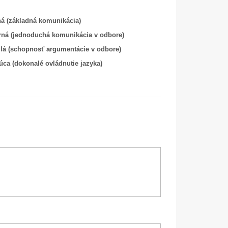
ná (základná komunikácia)
rná (jednoduchá komunikácia v odbore)
ilá (schopnosť argumentácie v odbore)
úca (dokonalé ovládnutie jazyka)