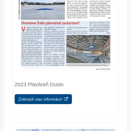
2023 Plaváreň Duslo
Zobraziť viac informácií