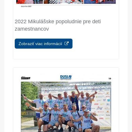
2022 Mikulášske popoludnie pre deti
zamestnancov
Zobraziť viac informácií