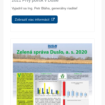
2021 Prvý polrok v Dusle
Vyjadril sa Ing. Petr Bláha, generálny riaditeľ
Zobraziť viac informácií