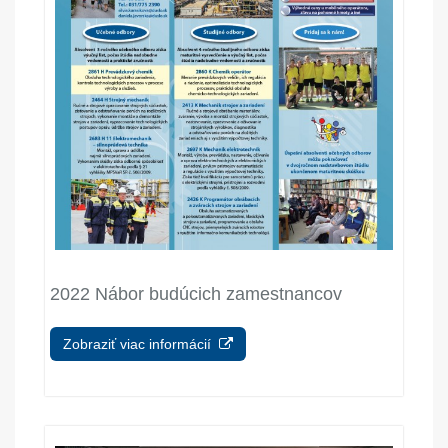
2022 Nábor budúcich zamestnancov
Zobraziť viac informácií