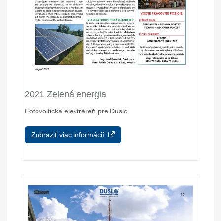
2021 Zelená energia
Fotovoltická elektráreň pre Duslo
Zobraziť viac informácií