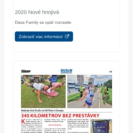
2020 Nové hnojivá
Dasa Family sa opäť rozrastie
Zobraziť viac informácií