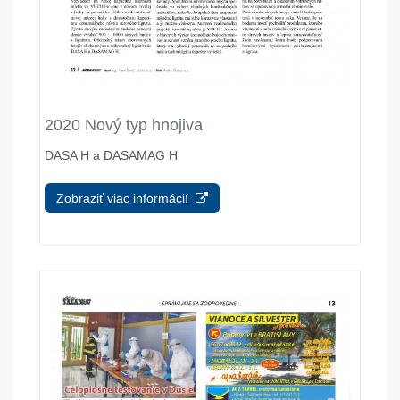
2020 Nový typ hnojiva
DASA H a DASAMAG H
Zobraziť viac informácií