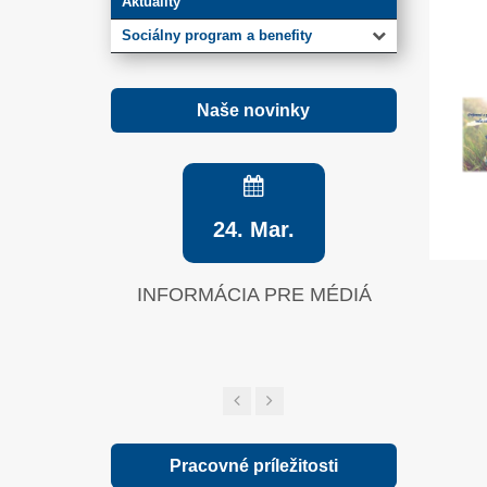
Aktuality
Sociálny program a benefity
Naše novinky
24. Mar.
INFORMÁCIA PRE MÉDIÁ
Zelená sp
Pracovné príležitosti