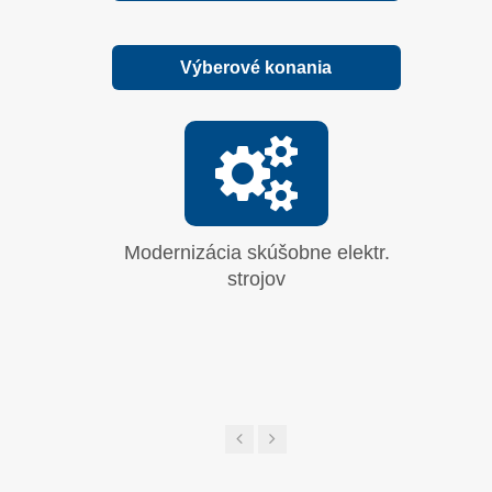
Výberové konania
Modernizácia skúšobne elektr.
Vyhrab
strojov