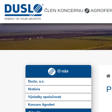
ČLEN KONCERNU
AGROFE
O nás
Duslo, a.s.
P
História
Výsledky spoločnosti
Koncern Agrofert