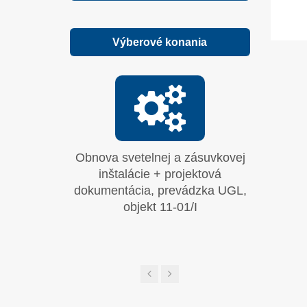
Výberové konania
Obnova svetelnej a zásuvkovej
Moderni
inštalácie + projektová
systému
dokumentácia, prevádzka UGL,
objekt 11-01/I