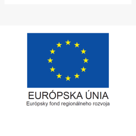
Európsky fond regionálneho rozvoja
Informácia o pridelenom NFP