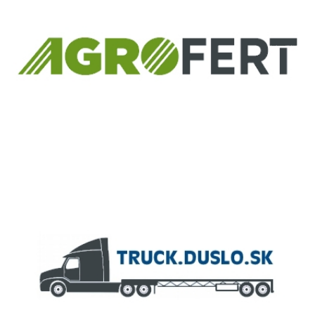
ČLEN KONCERNU
AGROFERT