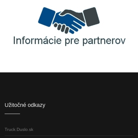
Informácie pre partnerov
Užitočné odkazy
Truck.Duslo.sk