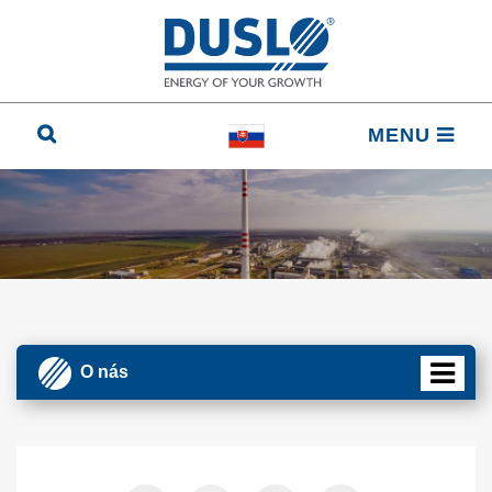
MENU
O nás