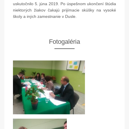
uskutočnilo 5. júna 2019. Po úspešnom ukončení štúdia
niektorých žiakov čakajú prijímacie skúšky na vysoké
školy a iných zamestnanie v Dusle.
Fotogaléria