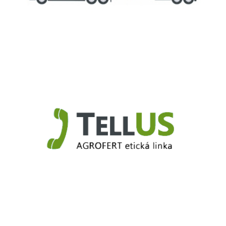
Truck.Duslo.sk
TellUS