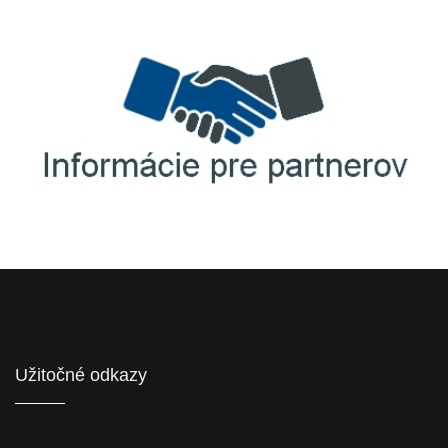
Agrofert etická linka
Informácie pre partnerov
Užitočné odkazy