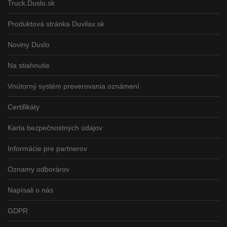
Truck.Duslo.sk
Produktová stránka Duvilax.sk
Noviny Duslo
Na stiahnutie
Vnútorný systém preverovania oznámení
Certifikáty
Karta bezpečnostných údajov
Informácie pre partnerov
Oznamy odborárov
Napísali o nás
GDPR