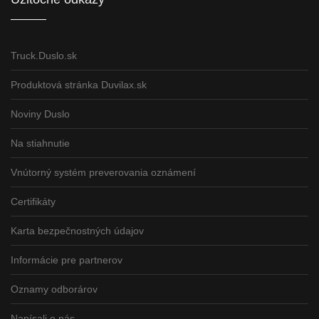
Truck.Duslo.sk
Produktová stránka Duvilax.sk
Noviny Duslo
Na stiahnutie
Vnútorný systém preverovania oznámení
Certifikáty
Karta bezpečnostných údajov
Informácie pre partnerov
Oznamy odborárov
Napísali o nás