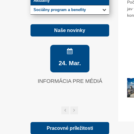
Aktuality
Poč
jav
Sociálny program a benefity
kon
Naše novinky
24. Mar.
INFORMÁCIA PRE MÉDIÁ
Zelená sp
Pracovné príležitosti