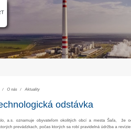
RT
O nás
Aktuality
echnologická odstávka
lo, a.s. oznamuje obyvateľom okolitých obcí a mesta Šaľa, že 
ktorých prevádzkach, počas ktorých sa robí pravidelná údržba a revízi