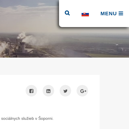
MENU
sociálnych služieb v Šoporni.