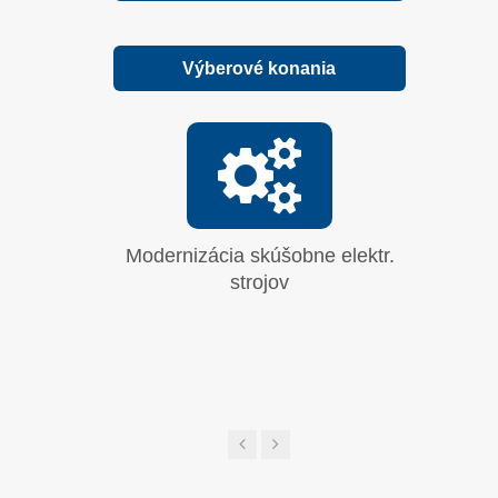
Výberové konania
Modernizácia skúšobne elektr.
Vyhrab
strojov