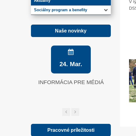
Aktuality
V t
DSS
Sociálny program a benefity
Naše novinky
24. Mar.
INFORMÁCIA PRE MÉDIÁ
Zelená sp
Pracovné príležitosti