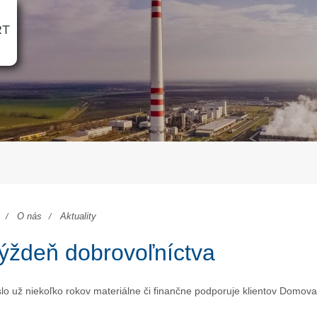
RT
O nás
Aktuality
ýždeň dobrovoľníctva
lo už niekoľko rokov materiálne či finančne podporuje klientov Domova 