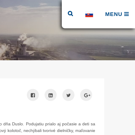
MENU
 dňa Duslo. Podujatiu prialo aj počasie a deti sa
vý kolotoč, nechýbali tvorivé dielničky, maľovanie