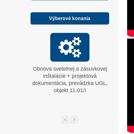
Výberové konania
Obnova svetelnej a zásuvkovej
Moderni
inštalácie + projektová
systému
dokumentácia, prevádzka UGL,
objekt 11-01/I