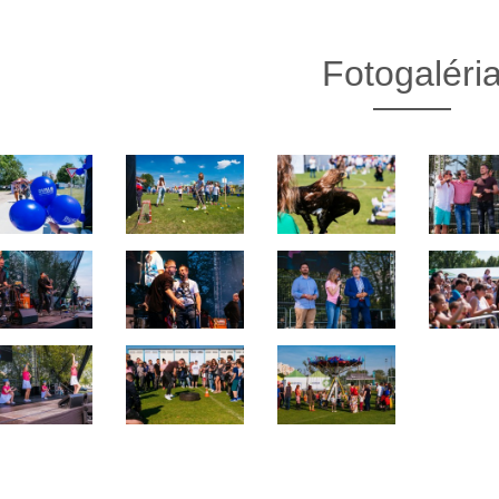
Fotogaléri