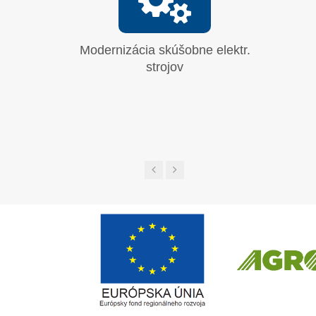
Modernizácia skúšobne elektr.
Vyhrab
strojov