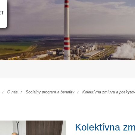
RT
O nás
Sociálny program a benefity
Kolektívna zmluva a poskytov
Kolektívna z