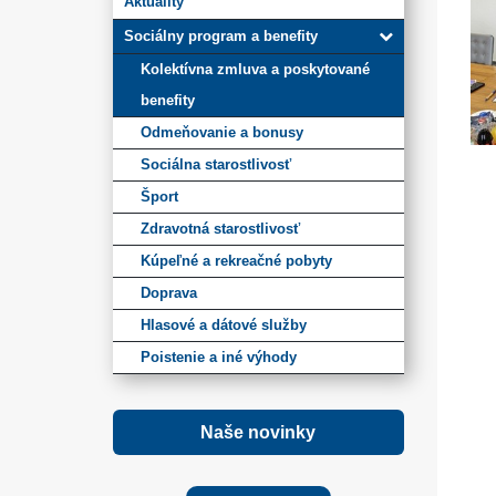
Aktuality
Sociálny program a benefity
Kolektívna zmluva a poskytované
benefity
Odmeňovanie a bonusy
Sociálna starostlivosť
Šport
Zdravotná starostlivosť
Kúpeľné a rekreačné pobyty
Doprava
Hlasové a dátové služby
Poistenie a iné výhody
Naše novinky