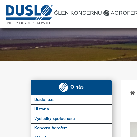
ČLEN KONCERNU
AGROFE
O nás
Duslo, a.s.
História
Výsledky spoločnosti
Koncern Agrofert