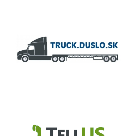
ČLEN KONCERNU
AGROFERT
Truck.Duslo.sk