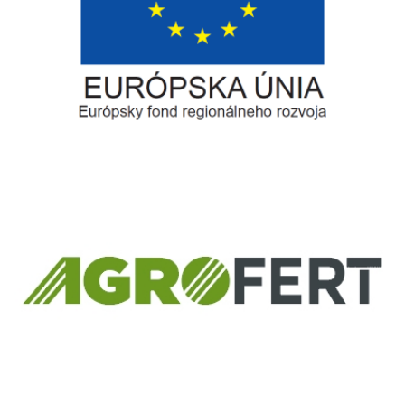
Európsky fond regionálneho rozvoja
Informácia o pridelenom NFP