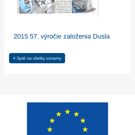
2015 57. výročie založenia Dusla
Späť na všetky oznamy