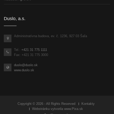
Duslo, a.s.
Administratívna budova, ev. č. 1236, 927 03 Šaľa
Tel.:
+421 31 775 1111
Fax: +421 31 775 3000
duslo@duslo.sk
www.duslo.sk
Copyright © 2026 - All Rights Reserved
Kontakty
Webstránku vytvorila
www.Pixa.sk