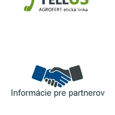
TellUS
Agrofert etická linka