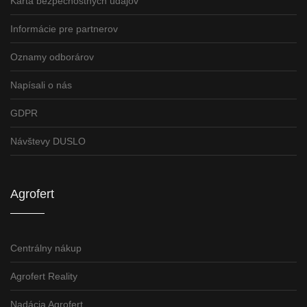
Karta bezpečnostných údajov
Informácie pre partnerov
Oznamy odborárov
Napísali o nás
GDPR
Návštevy DUSLO
Agrofert
Centrálny nákup
Agrofert Reality
Nadácia Agrofert