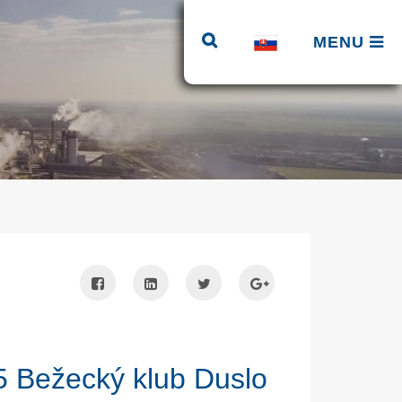
MENU
5 Bežecký klub Duslo