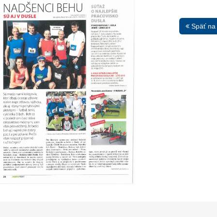
Späť na
13. Mar.
01. Jan.