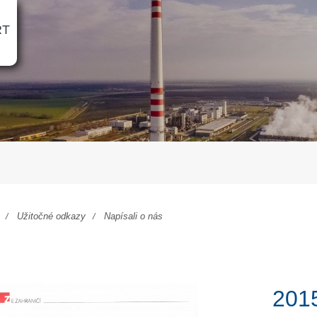
RT
Užitočné odkazy
Napísali o nás
201