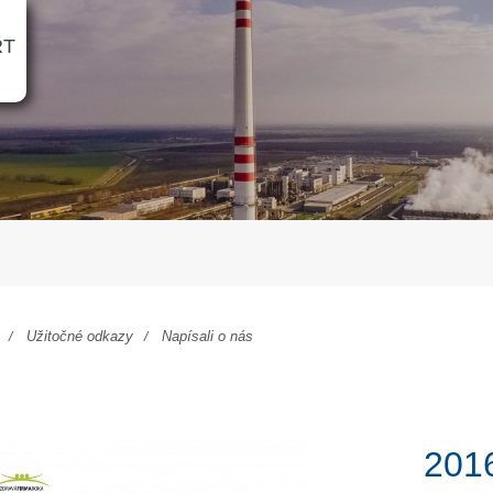
RT
Užitočné odkazy
Napísali o nás
2016