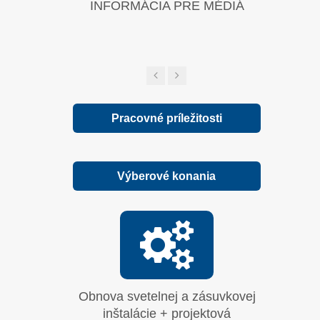
INFORMÁCIA PRE MÉDIÁ
Zelená sp
Pracovné príležitosti
Výberové konania
Obnova svetelnej a zásuvkovej
Moderni
inštalácie + projektová
systému