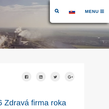
MENU
 Zdravá firma roka