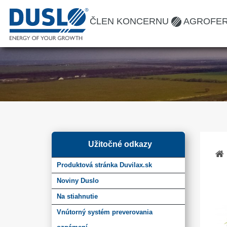
ČLEN KONCERNU
AGROFE
Užitočné odkazy
Produktová stránka Duvilax.sk
Noviny Duslo
Na stiahnutie
Vnútorný systém preverovania