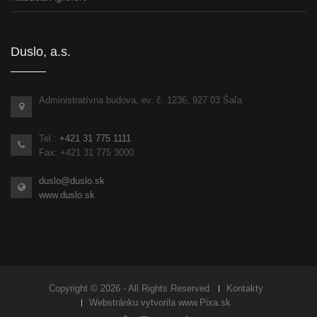
Duslo, a.s.
Administratívna budova, ev. č. 1236, 927 03 Šaľa
Tel.:
+421 31 775 1111
Fax: +421 31 775 3000
duslo@duslo.sk
www.duslo.sk
Copyright © 2026 - All Rights Reserved
Kontakty
Webstránku vytvorila
www.Pixa.sk