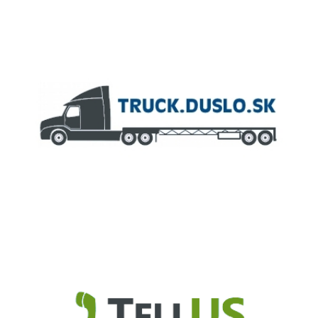
ČLEN KONCERNU
AGROFERT
Truck.Duslo.sk