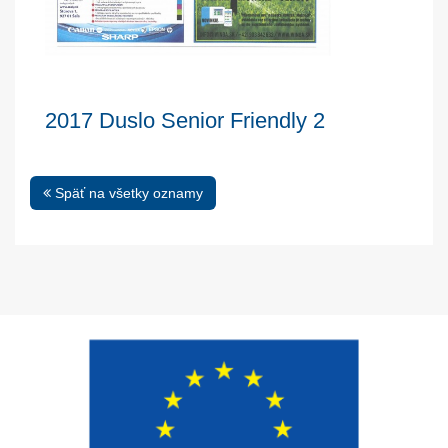
2017 Duslo Senior Friendly 2
Späť na všetky oznamy