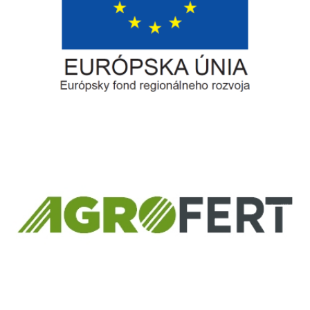
Európsky fond regionálneho rozvoja
Informácia o pridelenom NFP