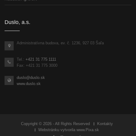
Duslo, a.s.
Administratívna budova, ev. č. 1236, 927 03 Šaľa
Tel.:
+421 31 775 1111
Fax: +421 31 775 3000
duslo@duslo.sk
www.duslo.sk
Copyright © 2026 - All Rights Reserved
Kontakty
Webstránku vytvorila
www.Pixa.sk