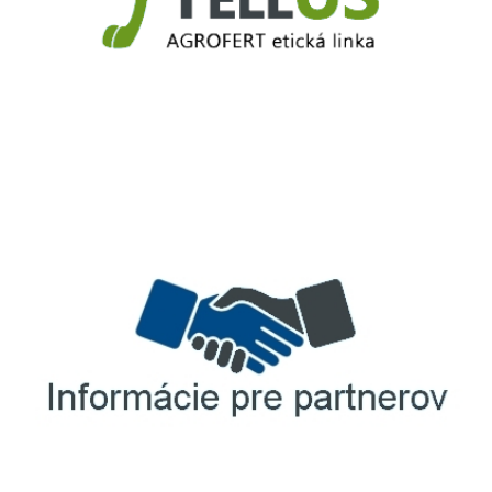
TellUS
Agrofert etická linka