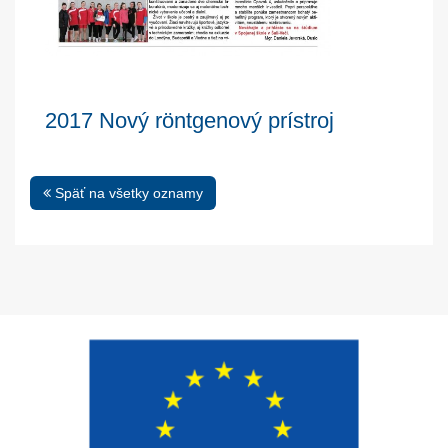
2017 Nový röntgenový prístroj
Späť na všetky oznamy