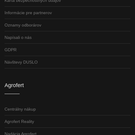
Karta bezpečnostných údajov
Informácie pre partnerov
Oznamy odborárov
Napísali o nás
GDPR
Návštevy DUSLO
Agrofert
Centrálny nákup
Agrofert Reality
Nadácia Agrofert