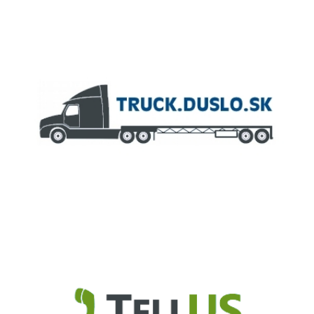
ČLEN KONCERNU
AGROFERT
Truck.Duslo.sk