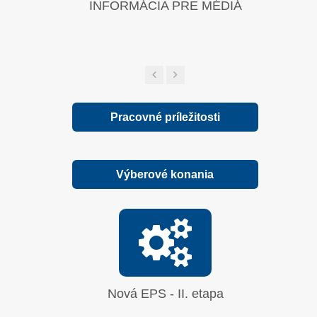
INFORMÁCIA PRE MÉDIÁ
Zelená sp
Pracovné príležitosti
Výberové konania
Nová EPS - II. etapa
Oprava
síranu 