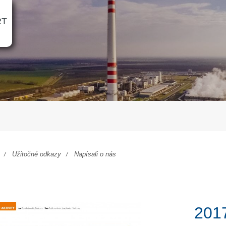
RT
Užitočné odkazy
Napísali o nás
201