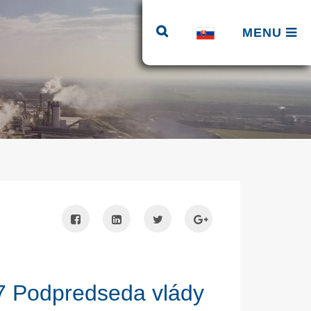
MENU
7 Podpredseda vlády