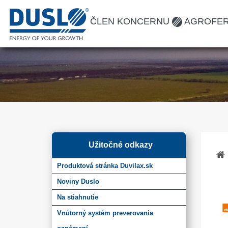
ČLEN KONCERNU
AGROFE
Užitočné odkazy
Produktová stránka Duvilax.sk
Noviny Duslo
Na stiahnutie
Vnútorný systém preverovania