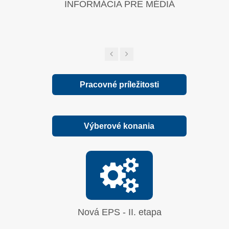
INFORMÁCIA PRE MÉDIÁ
Zelená sp
Pracovné príležitosti
Výberové konania
Nová EPS - II. etapa
Oprava
síranu 