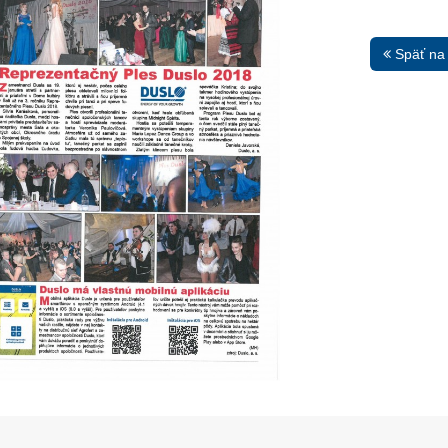
Späť na
13. Mar.
01. Jan.