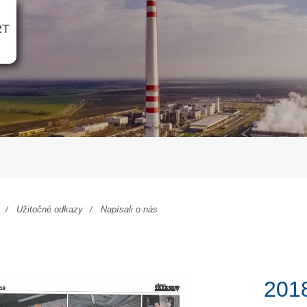
RT
Užitočné odkazy
Napísali o nás
2018