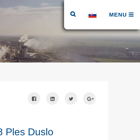
MENU
 Ples Duslo