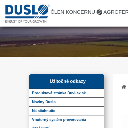
ČLEN KONCERNU
AGROFE
Užitočné odkazy
Produktová stránka Duvilax.sk
Noviny Duslo
Na stiahnutie
Vnútorný systém preverovania