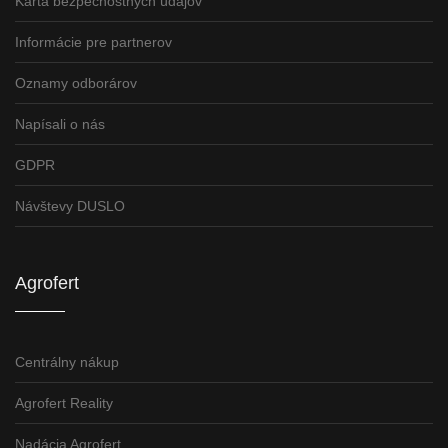
Karta bezpečnostných údajov
Informácie pre partnerov
Oznamy odborárov
Napísali o nás
GDPR
Návštevy DUSLO
Agrofert
Centrálny nákup
Agrofert Reality
Nadácia Agrofert