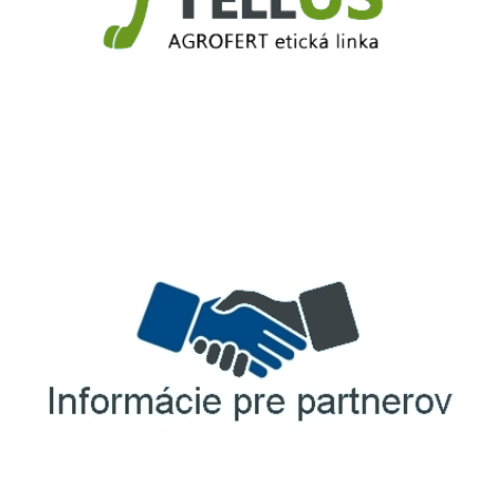
TellUS
Agrofert etická linka