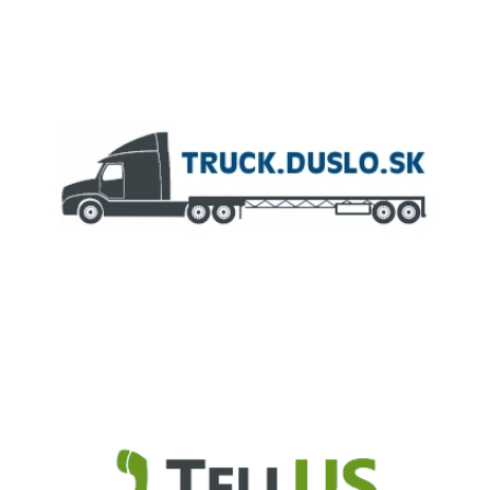
ČLEN KONCERNU
AGROFERT
Truck.Duslo.sk