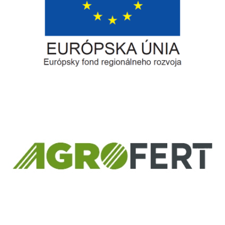
Európsky fond regionálneho rozvoja
Informácia o pridelenom NFP