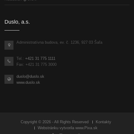
Duslo, a.s.
Administratívna budova, ev. č. 1236, 927 03 Šaľa
Tel.:
+421 31 775 1111
Fax: +421 31 775 3000
duslo@duslo.sk
www.duslo.sk
Copyright © 2026 - All Rights Reserved
Kontakty
Webstránku vytvorila
www.Pixa.sk