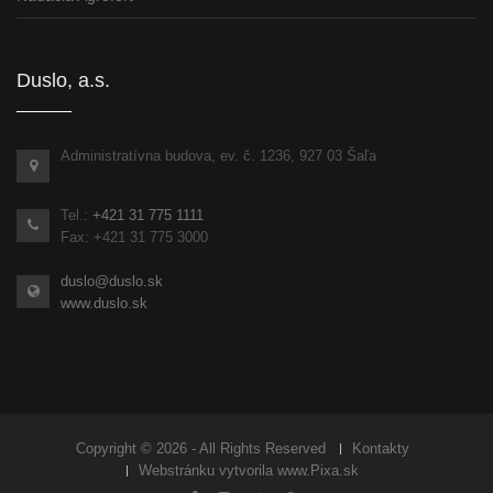
Duslo, a.s.
Administratívna budova, ev. č. 1236, 927 03 Šaľa
Tel.:
+421 31 775 1111
Fax: +421 31 775 3000
duslo@duslo.sk
www.duslo.sk
Copyright © 2026 - All Rights Reserved
Kontakty
Webstránku vytvorila
www.Pixa.sk