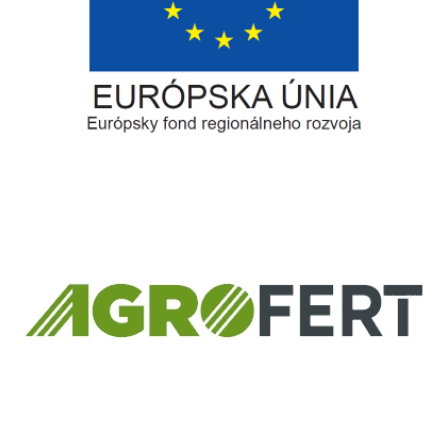
Európsky fond regionálneho rozvoja
Informácia o pridelenom NFP