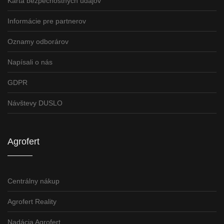
Karta bezpečnostných údajov
Informácie pre partnerov
Oznamy odborárov
Napísali o nás
GDPR
Návštevy DUSLO
Agrofert
Centrálny nákup
Agrofert Reality
Nadácia Agrofert