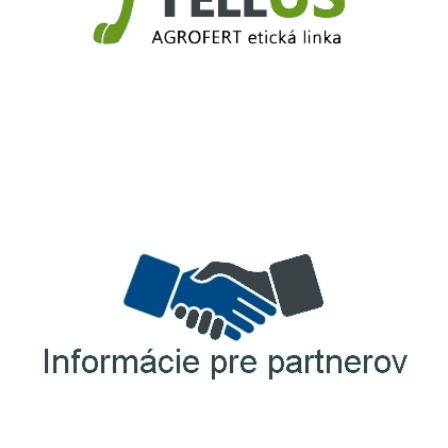
TellUS
Agrofert etická linka