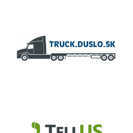
ČLEN KONCERNU
AGROFERT
Truck.Duslo.sk