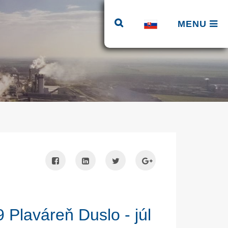
MENU
 Plaváreň Duslo - júl