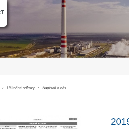
RT
Užitočné odkazy
Napísali o nás
2019