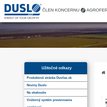
ČLEN KONCERNU
AGROFE
Užitočné odkazy
Produktová stránka Duvilax.sk
Noviny Duslo
Na stiahnutie
Vnútorný systém preverovania