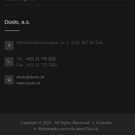
Duslo, a.s.
Administratívna budova, ev. č. 1236, 927 03 Šaľa
Tel.:
+421 31 775 1111
Fax: +421 31 775 3000
duslo@duslo.sk
www.duslo.sk
Copyright © 2026 - All Rights Reserved
Kontakty
Webstránku vytvorila
www.Pixa.sk