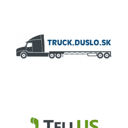
ČLEN KONCERNU
AGROFERT
Truck.Duslo.sk