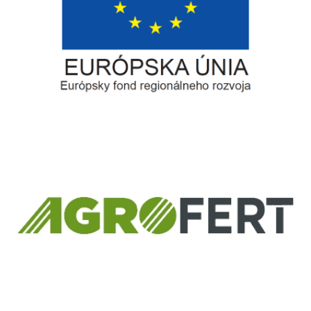
Európsky fond regionálneho rozvoja
Informácia o pridelenom NFP