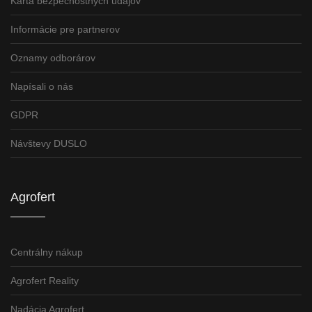
Karta bezpečnostných údajov
Informácie pre partnerov
Oznamy odborárov
Napísali o nás
GDPR
Návštevy DUSLO
Agrofert
Centrálny nákup
Agrofert Reality
Nadácia Agrofert