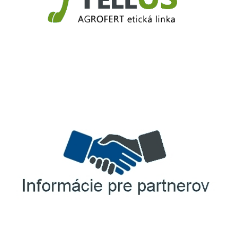
TellUS
Agrofert etická linka