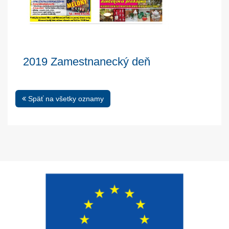
2019 Zamestnanecký deň
Späť na všetky oznamy