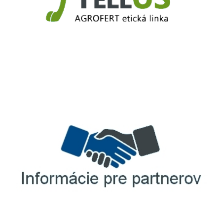
TellUS
Agrofert etická linka