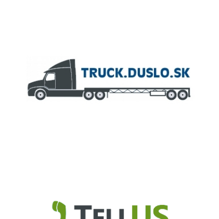
ČLEN KONCERNU
AGROFERT
Truck.Duslo.sk