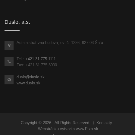
Duslo, a.s.
Administratívna budova, ev. č. 1236, 927 03 Šaľa
Tel.:
+421 31 775 1111
Fax: +421 31 775 3000
duslo@duslo.sk
www.duslo.sk
Copyright © 2026 - All Rights Reserved
Kontakty
Webstránku vytvorila
www.Pixa.sk