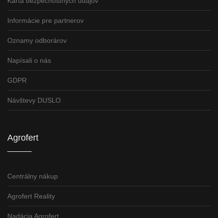
Karta bezpečnostných údajov
Informácie pre partnerov
Oznamy odborárov
Napísali o nás
GDPR
Návštevy DUSLO
Agrofert
Centrálny nákup
Agrofert Reality
Nadácia Agrofert