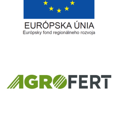
Európsky fond regionálneho rozvoja
Informácia o pridelenom NFP