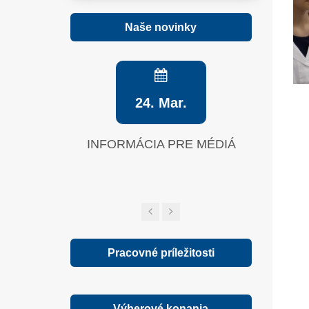
Naše novinky
24. Mar.
INFORMÁCIA PRE MÉDIÁ
Zelená sp
Pracovné príležitosti
Výberové konania