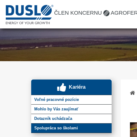
ČLEN KONCERNU
AGROFE
Kariéra
Voľné pracovné pozície
Mohlo by Vás zaujímať
Dotazník uchádzača
Spolupráca so školami