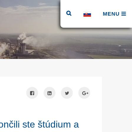
MENU
nčili ste štúdium a