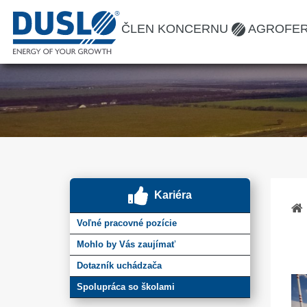
ČLEN KONCERNU
AGROFE
Kariéra
Voľné pracovné pozície
Mohlo by Vás zaujímať
Dotazník uchádzača
Spolupráca so školami