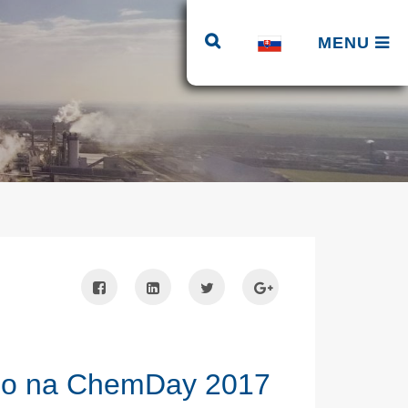
MENU
lo na ChemDay 2017