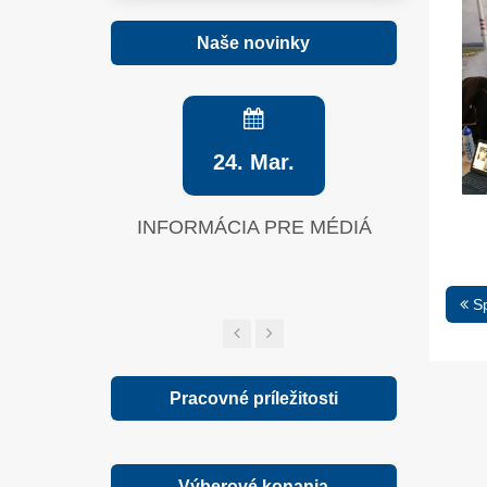
Naše novinky
24. Mar.
INFORMÁCIA PRE MÉDIÁ
Zelená sp
Sp
Pracovné príležitosti
Výberové konania