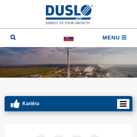
MENU
Kariéra