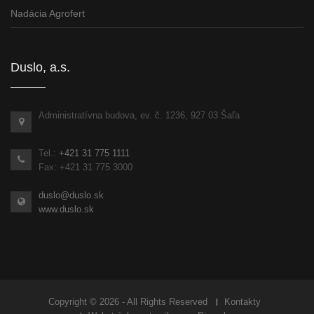
Nadácia Agrofert
Duslo, a.s.
Administratívna budova, ev. č. 1236, 927 03 Šaľa
Tel.:
+421 31 775 1111
Fax: +421 31 775 3000
duslo@duslo.sk
www.duslo.sk
Copyright © 2026 - All Rights Reserved
Kontakty