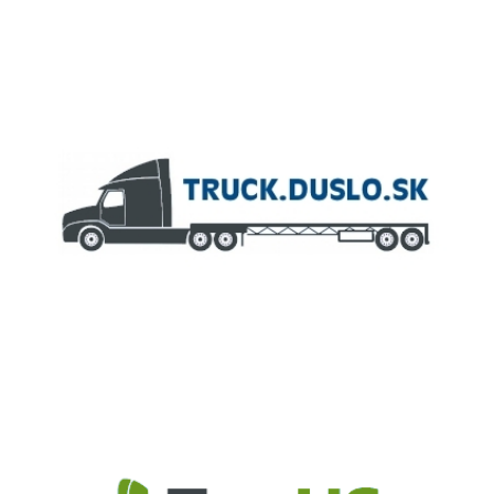
ČLEN KONCERNU
AGROFERT
Truck.Duslo.sk