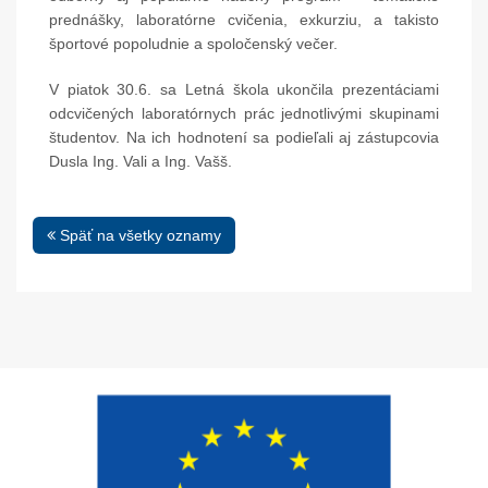
prednášky, laboratórne cvičenia, exkurziu, a takisto
športové popoludnie a spoločenský večer.
V piatok 30.6. sa Letná škola ukončila prezentáciami
odcvičených laboratórnych prác jednotlivými skupinami
študentov. Na ich hodnotení sa podieľali aj zástupcovia
Dusla Ing. Vali a Ing. Vašš.
Späť na všetky oznamy