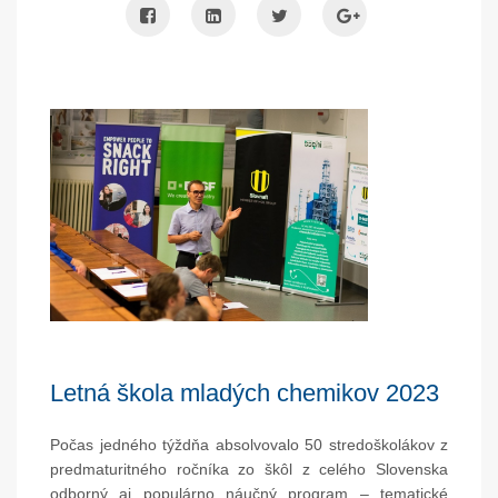
Letná škola mladých chemikov 2023
Počas jedného týždňa absolvovalo 50 stredoškolákov z
predmaturitného ročníka zo škôl z celého Slovenska
odborný aj populárno náučný program – tematické