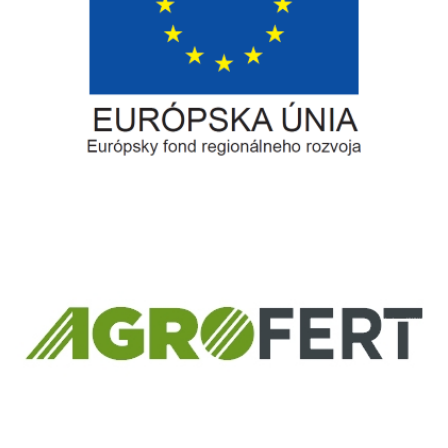
Európsky fond regionálneho rozvoja
Informácia o pridelenom NFP