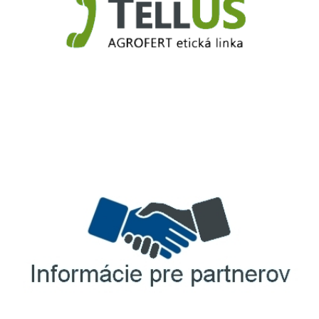
TellUS
Agrofert etická linka