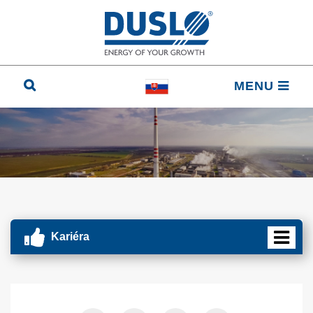
MENU
Kariéra