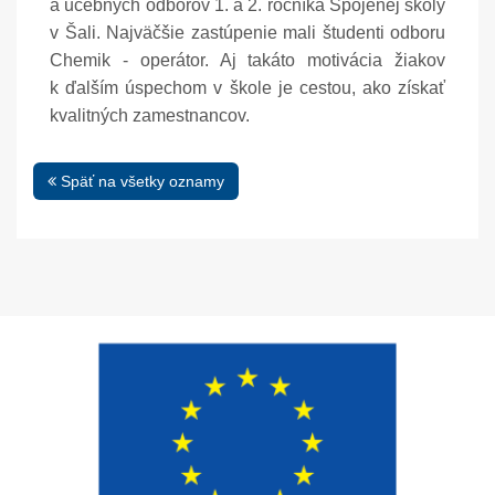
a učebných odborov 1. a 2. ročníka Spojenej školy
v Šali. Najväčšie zastúpenie mali študenti odboru
Chemik - operátor. Aj takáto motivácia žiakov
k ďalším úspechom v škole je cestou, ako získať
kvalitných zamestnancov.
Späť na všetky oznamy