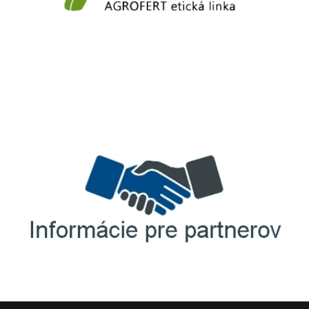
TellUS
Agrofert etická linka