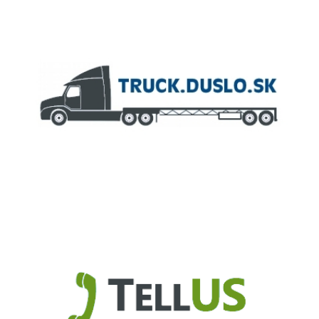
ČLEN KONCERNU
AGROFERT
Truck.Duslo.sk