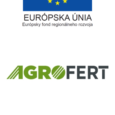
Európsky fond regionálneho rozvoja
Informácia o pridelenom NFP