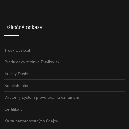
Informácie pre partnerov
Užitočné odkazy
Truck.Duslo.sk
Produktová stránka Duvilax.sk
Noviny Duslo
Na stiahnutie
Vnútorný systém preverovania oznámení
Certifikáty
Karta bezpečnostných údajov