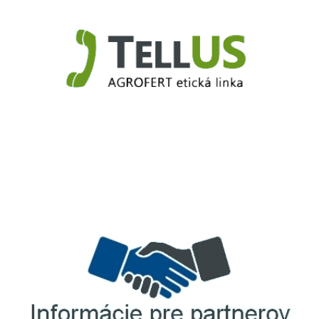
TellUS
Agrofert etická linka