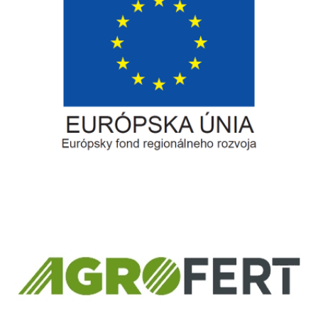
Európsky fond regionálneho rozvoja
Informácia o pridelenom NFP