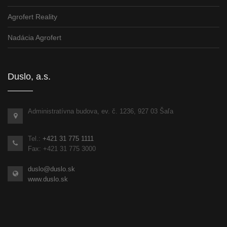
Agrofert Reality
Nadácia Agrofert
Duslo, a.s.
Administratívna budova, ev. č. 1236, 927 03 Šaľa
Tel.:
+421 31 775 1111
Fax: +421 31 775 3000
duslo@duslo.sk
www.duslo.sk