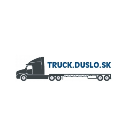
ČLEN KONCERNU
AGROFERT
Truck.Duslo.sk