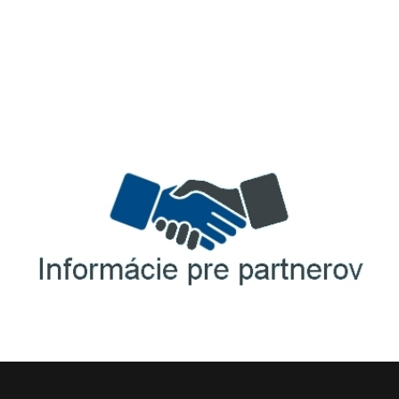
TellUS
Agrofert etická linka
Informácie pre partnerov