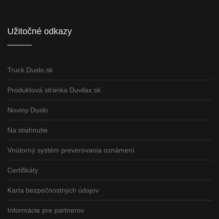
Užitočné odkazy
Truck.Duslo.sk
Produktová stránka Duvilax.sk
Noviny Duslo
Na stiahnutie
Vnútorný systém preverovania oznámení
Certifikáty
Karta bezpečnostných údajov
Informácie pre partnerov