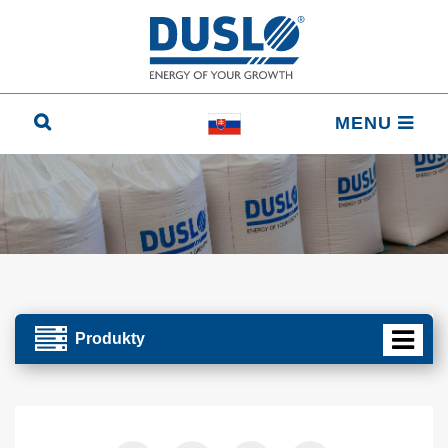
MENU
Produkty