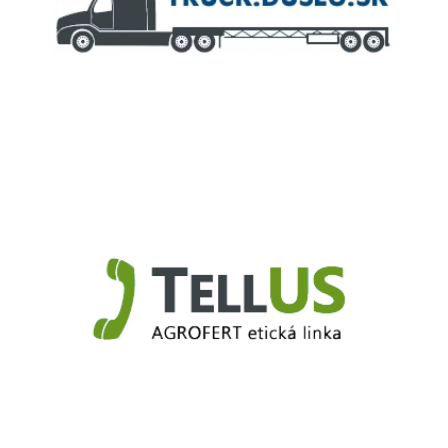
Truck.Duslo.sk