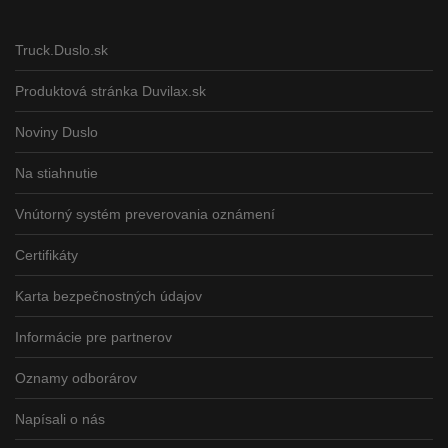
Truck.Duslo.sk
Produktová stránka Duvilax.sk
Noviny Duslo
Na stiahnutie
Vnútorný systém preverovania oznámení
Certifikáty
Karta bezpečnostných údajov
Informácie pre partnerov
Oznamy odborárov
Napísali o nás