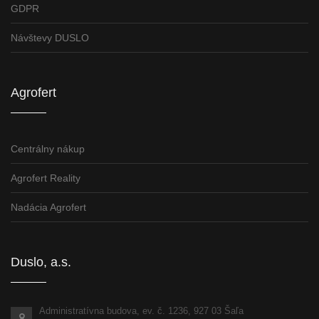
GDPR
Návštevy DUSLO
Agrofert
Centrálny nákup
Agrofert Reality
Nadácia Agrofert
Duslo, a.s.
Administratívna budova, ev. č. 1236, 927 03 Šaľa