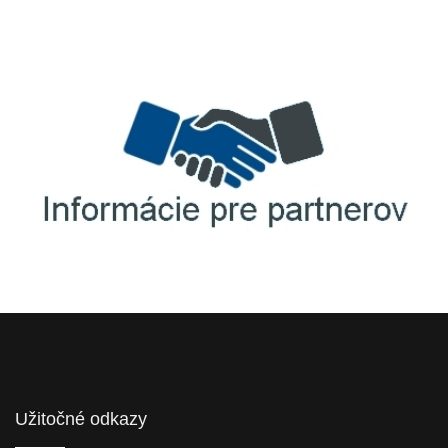
TellUS
Agrofert etická linka
Informácie pre partnerov
Užitočné odkazy