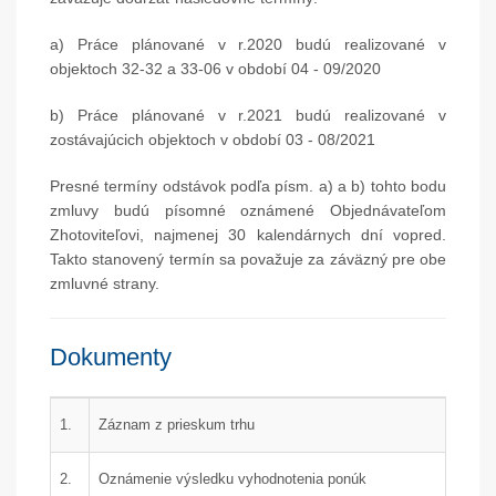
a) Práce plánované v r.2020 budú realizované v
objektoch 32-32 a 33-06 v období 04 - 09/2020
b) Práce plánované v r.2021 budú realizované v
zostávajúcich objektoch v období 03 - 08/2021
Presné termíny odstávok podľa písm. a) a b) tohto bodu
zmluvy budú písomné oznámené Objednávateľom
Zhotoviteľovi, najmenej 30 kalendárnych dní vopred.
Takto stanovený termín sa považuje za záväzný pre obe
zmluvné strany.
Dokumenty
1.
Záznam z prieskum trhu
2.
Oznámenie výsledku vyhodnotenia ponúk