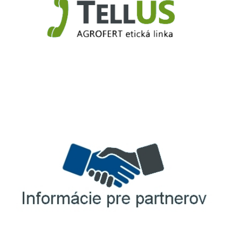
TellUS
Agrofert etická linka