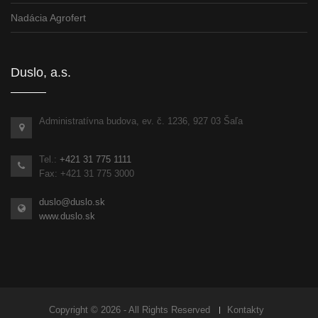
Nadácia Agrofert
Duslo, a.s.
Administratívna budova, ev. č. 1236, 927 03 Šaľa
Tel.:
+421 31 775 1111
Fax: +421 31 775 3000
duslo@duslo.sk
www.duslo.sk
Copyright © 2026 - All Rights Reserved
Kontakty