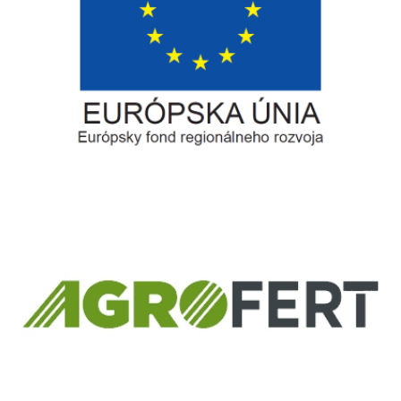
Európsky fond regionálneho rozvoja
Informácia o pridelenom NFP