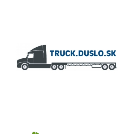
ČLEN KONCERNU
AGROFERT
Truck.Duslo.sk