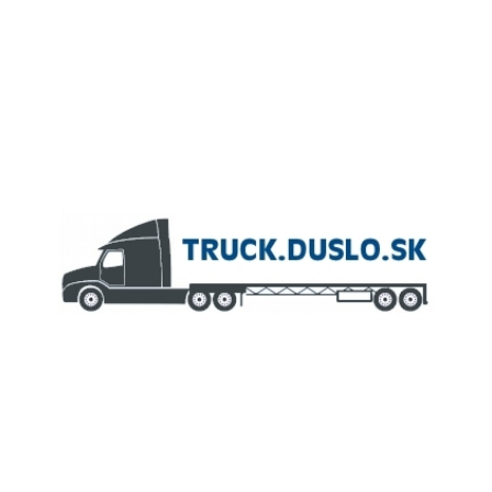
ČLEN KONCERNU
AGROFERT
Truck.Duslo.sk