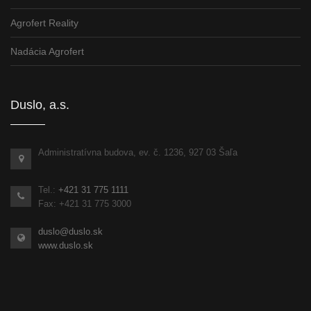
Agrofert Reality
Nadácia Agrofert
Duslo, a.s.
Administratívna budova, ev. č. 1236, 927 03 Šaľa
Tel.:
+421 31 775 1111
Fax: +421 31 775 3000
duslo@duslo.sk
www.duslo.sk