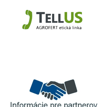
TellUS
Agrofert etická linka