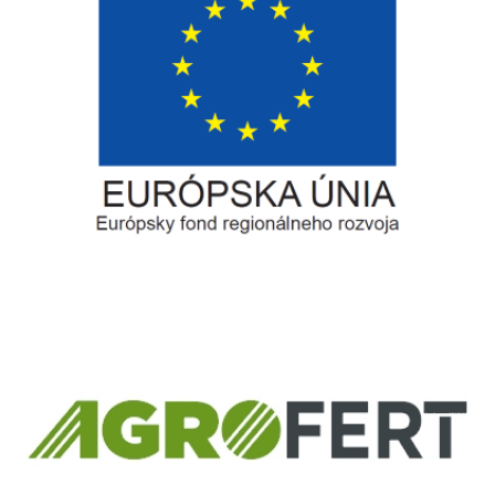
Európsky fond regionálneho rozvoja
Informácia o pridelenom NFP