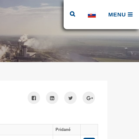
MENU
Pridané