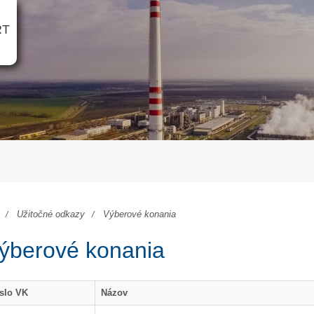
RT
Užitočné odkazy
Výberové konania
ýberové konania
slo VK
Názov