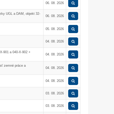
06. 08. 2026
zky UGL a DAM, objekt 32-
06. 08. 2026
05. 08. 2026
04. 08. 2026
X-901 a 040-X-902 +
04. 08. 2026
asť zemné práce a
04. 08. 2026
04. 08. 2026
03. 08. 2026
05. Dec.
17. Nov.
03. 08. 2026