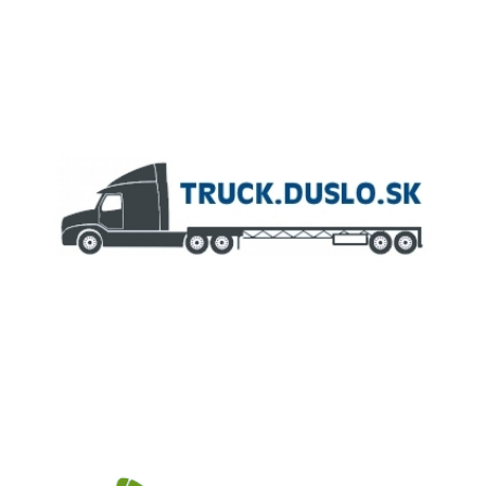
ČLEN KONCERNU
AGROFERT
Truck.Duslo.sk