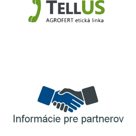
TellUS
Agrofert etická linka