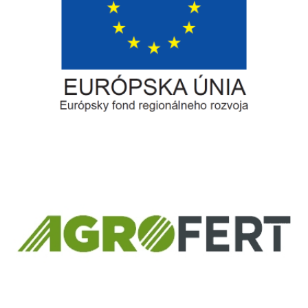
Európsky fond regionálneho rozvoja
Informácia o pridelenom NFP