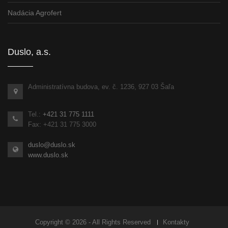
Nadácia Agrofert
Duslo, a.s.
Administratívna budova, ev. č. 1236, 927 03 Šaľa
Tel.:
+421 31 775 1111
Fax: +421 31 775 3000
duslo@duslo.sk
www.duslo.sk
Copyright © 2026 - All Rights Reserved
Kontakty