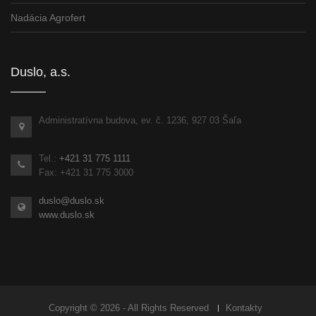
Nadácia Agrofert
Duslo, a.s.
Administratívna budova, ev. č. 1236, 927 03 Šaľa
Tel.:
+421 31 775 1111
Fax: +421 31 775 3000
duslo@duslo.sk
www.duslo.sk
Copyright © 2026 - All Rights Reserved
Kontakty