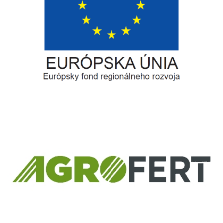
Európsky fond regionálneho rozvoja
Informácia o pridelenom NFP