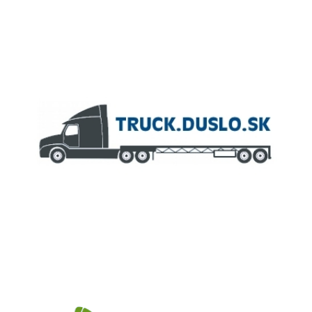
ČLEN KONCERNU
AGROFERT
Truck.Duslo.sk