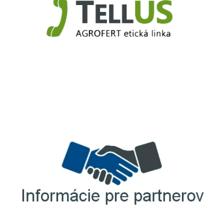
TellUS
Agrofert etická linka