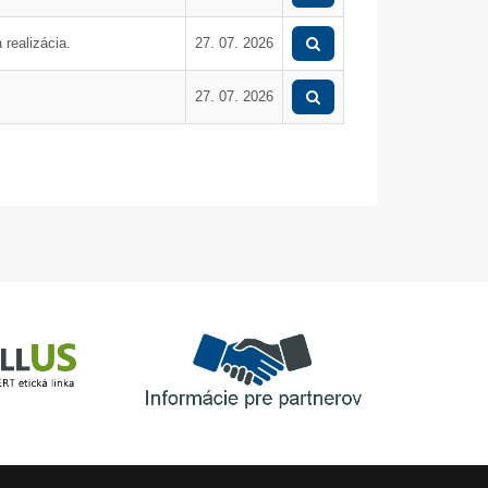
UGL a DAM, objekt 
realizácia.
27. 07. 2026
27. 07. 2026
Informácie pre partnerov