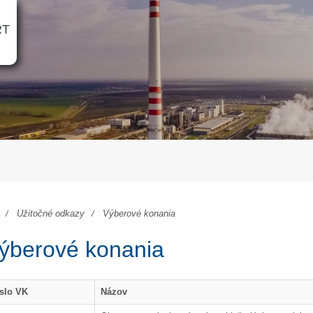
RT
Užitočné odkazy
Výberové konania
ýberové konania
slo VK
Názov