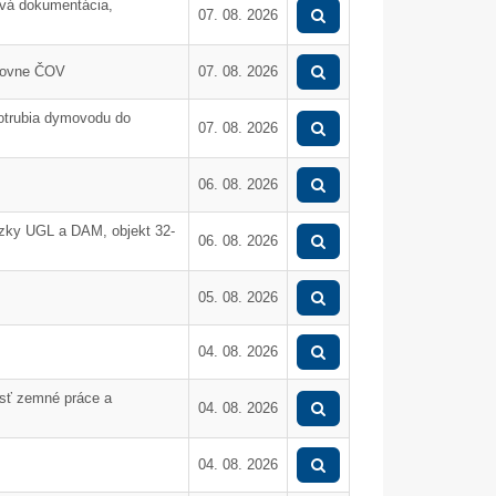
ová dokumentácia,
07. 08. 2026
dlovne ČOV
07. 08. 2026
potrubia dymovodu do
07. 08. 2026
06. 08. 2026
zky UGL a DAM, objekt 32-
06. 08. 2026
05. 08. 2026
04. 08. 2026
asť zemné práce a
04. 08. 2026
05. Dec.
17. Nov.
04. 08. 2026