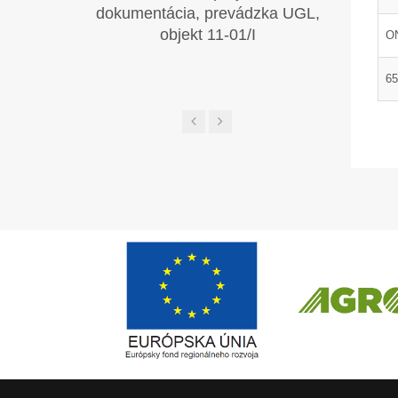
dokumentácia, prevádzka UGL,
objekt 11-01/I
ON
65
Európsky fond regionálneho rozvoja
ČLEN KONCERN