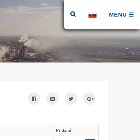
MENU
Pridané