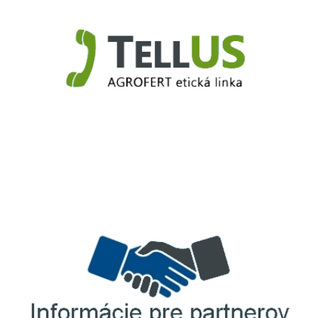
TellUS
Agrofert etická linka