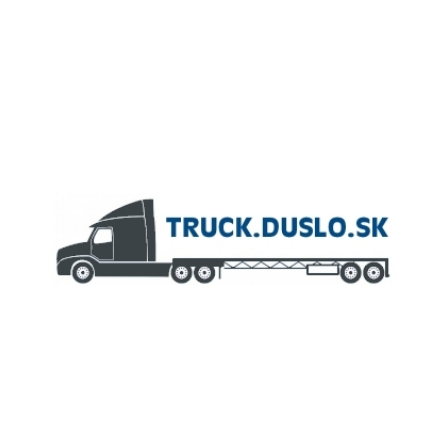
ČLEN KONCERNU
AGROFERT
Truck.Duslo.sk