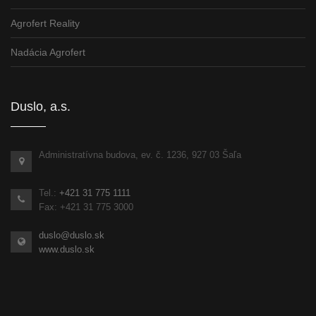
Agrofert Reality
Nadácia Agrofert
Duslo, a.s.
Administratívna budova, ev. č. 1236, 927 03 Šaľa
Tel.:
+421 31 775 1111
Fax: +421 31 775 3000
duslo@duslo.sk
www.duslo.sk