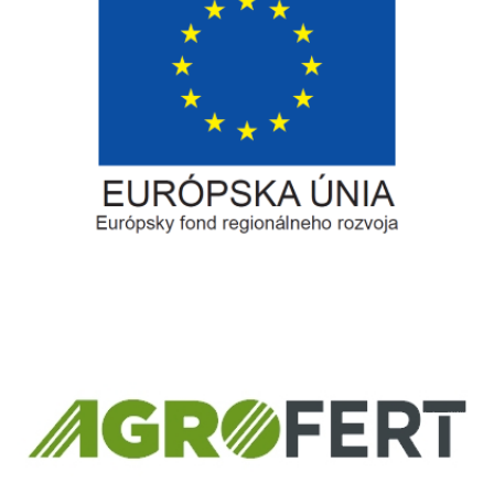
Európsky fond regionálneho rozvoja
Informácia o pridelenom NFP