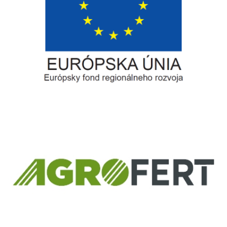
Európsky fond regionálneho rozvoja
Informácia o pridelenom NFP