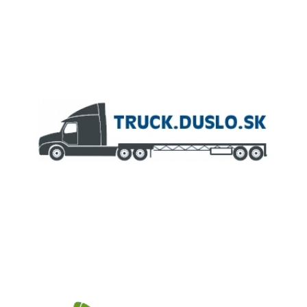
ČLEN KONCERNU
AGROFERT
Truck.Duslo.sk