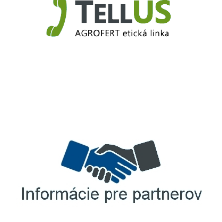
TellUS
Agrofert etická linka