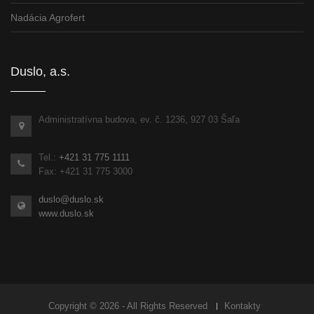
Nadácia Agrofert
Duslo, a.s.
Administratívna budova, ev. č. 1236, 927 03 Šaľa
Tel.:
+421 31 775 1111
Fax: +421 31 775 3000
duslo@duslo.sk
www.duslo.sk
Copyright © 2026 - All Rights Reserved
Kontakty